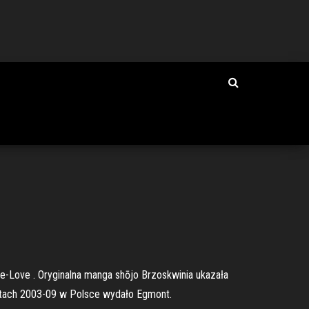
e-Love . Oryginalna manga shōjo Brzoskwinia ukazała
latach 2003-09 w Polsce wydało Egmont.