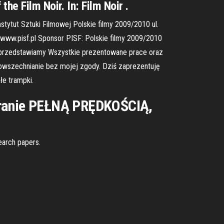
he Film Noir. In: Film Noir .
nstytut Sztuki Filmowej Polskie filmy 2009/2010 ul.
 www.pisf.pl Sponsor PISF: Polskie filmy 2009/2010
, przedstawiamy Wszystkie prezentowane prace oraz
zpowszechnianie bez mojej zgody. Dziś zaprezentuję
łe trampki.
ieranie PEŁNĄ PRĘDKOŚCIĄ,
earch papers.