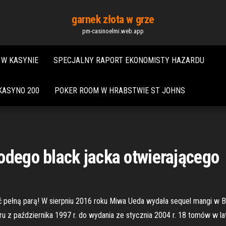
garnek złota w grze
pm-casinoelmi.web.app
 W KASYNIE
SPECJALNY RAPORT EKONOMISTY HAZARDU
KASYNO 200
POKER ROOM W HRABSTWIE ST JOHNS
odego black jacka otwierającego
yć pełną parą! W sierpniu 2016 roku Miwa Ueda wydała sequel mangi w B
u z października 1997 r. do wydania ze stycznia 2004 r. 18 tomów w 