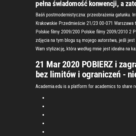
pełna świadomość konwencji, a zatem 
Baśń postmodernistyczna: przeobrażenia gatunku. Inte
Krakowskie Przedmieście 21/23 00-071 Warszawa tel.
Polskie filmy 2009/200 Polskie filmy 2009/2010 2
zdjęcia na tym blogu są mojego autorstwa, jeśli je
Wam stylizację, która według mnie jest idealna na k
21 Mar 2020 POBIERZ i zagr
bez limitów i ograniczeń - ni
Academia.edu is a platform for academics to share r