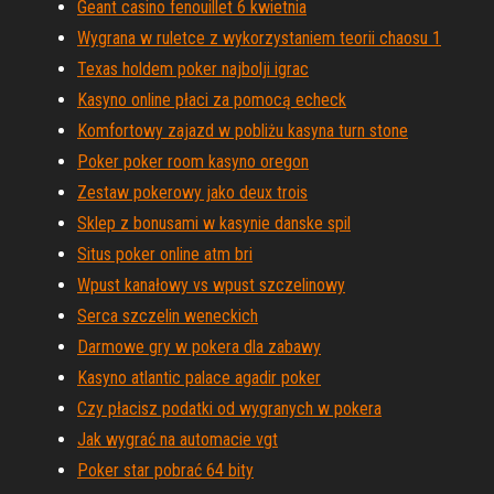
Geant casino fenouillet 6 kwietnia
Wygrana w ruletce z wykorzystaniem teorii chaosu 1
Texas holdem poker najbolji igrac
Kasyno online płaci za pomocą echeck
Komfortowy zajazd w pobliżu kasyna turn stone
Poker poker room kasyno oregon
Zestaw pokerowy jako deux trois
Sklep z bonusami w kasynie danske spil
Situs poker online atm bri
Wpust kanałowy vs wpust szczelinowy
Serca szczelin weneckich
Darmowe gry w pokera dla zabawy
Kasyno atlantic palace agadir poker
Czy płacisz podatki od wygranych w pokera
Jak wygrać na automacie vgt
Poker star pobrać 64 bity