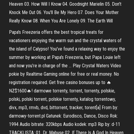
Heaven 03. How Will I Know 04. Goodnight Marielin 05. Don't
Knock Me Out 06. You'll Be My Hero 07. Does Your Mother
Really Know 08. When You Are Lonely 09. The Earth Will
Papa's Freezeria offers the best tropical treats for
vacationers enjoying the warm sun and the crystal waters of
the island of Calypso! You've found a relaxing way to enjoy the
summer by working at Papa's Freezeria, but Papa Louie left
and now you’re in charge of the … Play Crystal Waters Video
pokie by Realtime Gaming online for free or real money. No
registration required. Get free casino bonuses up to 🔥
NZ$1600🔥! darmowe torrenty, torrent, torrenty, polskie,
polski, polski torrent, polskie torrenty, katalog torrentowy,
divx, mp3, rmvb, dvd, bittorrent, tracker, torent[a] From by:
darmowy-torrent.pl Gatunek: Eurodisco, Dance, Disco Rok:
1994 Audio bitrate: 320kbps Audio kodek: mp3 Rip by: d-11
TRACKLISTA: 01. Dr. Mabuse 02. If There Is A God In Heaven