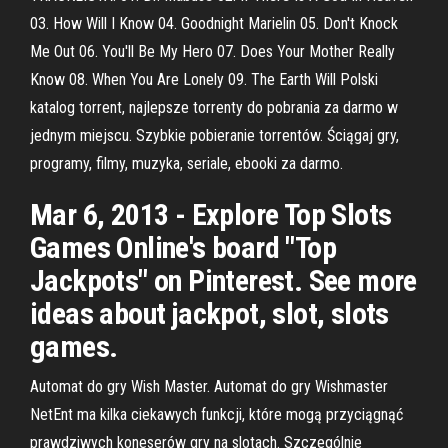
03. How Will I Know 04. Goodnight Marielin 05. Don't Knock
Me Out 06. You'll Be My Hero 07. Does Your Mother Really
Know 08. When You Are Lonely 09. The Earth Will Polski
katalog torrent, najlepsze torrenty do pobrania za darmo w
jednym miejscu. Szybkie pobieranie torrentów. Ściągaj gry,
programy, filmy, muzyka, seriale, ebooki za darmo.
Mar 6, 2013 - Explore Top Slots
Games Online's board "Top
Jackpots" on Pinterest. See more
ideas about jackpot, slot, slots
games.
Automat do gry Wish Master. Automat do gry Wishmaster
NetEnt ma kilka ciekawych funkcji, które mogą przyciągnąć
prawdziwych koneserów gry na slotach. Szczególnie