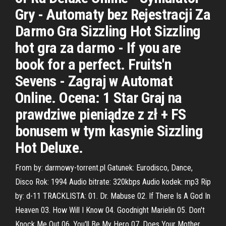
Gry - Automaty bez Rejestracji Za
Darmo Gra Sizzling Hot Sizzling
hot gra za darmo - If you are
book for a perfect. Fruits'n
Sevens - Zagraj w Automat
Online. Ocena: 1 Star Graj na
prawdziwe pieniądze z zł + FS
bonusem w tym kasynie Sizzling
Hot Deluxe.
From by: darmowy-torrent.pl Gatunek: Eurodisco, Dance,
Disco Rok: 1994 Audio bitrate: 320kbps Audio kodek: mp3 Rip
by: d-11 TRACKLISTA: 01. Dr. Mabuse 02. If There Is A God In
Heaven 03. How Will I Know 04. Goodnight Marielin 05. Don't
Knock Me Out 06. You'll Be My Hero 07. Does Your Mother