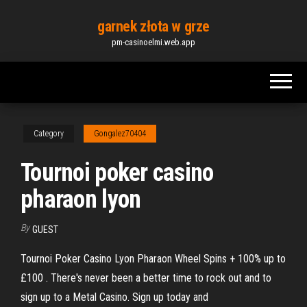
Skip
garnek złota w grze
to
pm-casinoelmi.web.app
the
content
Category
Gongalez70404
Tournoi poker casino
pharaon lyon
By
GUEST
Tournoi Poker Casino Lyon Pharaon Wheel Spins + 100% up to
£100 . There's never been a better time to rock out and to
sign up to a Metal Casino. Sign up today and