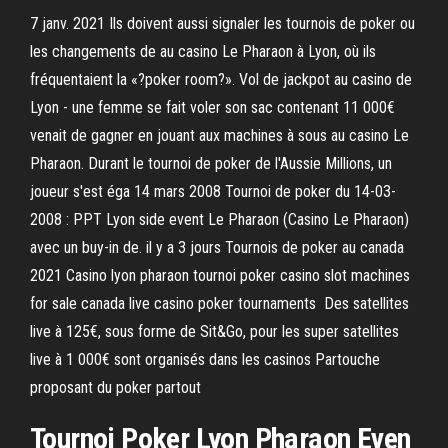
7 janv. 2021 Ils doivent aussi signaler les tournois de poker ou
les changements de au casino Le Pharaon à Lyon, où ils
fréquentaient la «?poker room?». Vol de jackpot au casino de
Lyon - une femme se fait voler son sac contenant 11 000€
venait de gagner en jouant aux machines à sous au casino Le
Pharaon. Durant le tournoi de poker de l'Aussie Millions, un
joueur s'est éga 14 mars 2008 Tournoi de poker du 14-03-
2008 : PPT Lyon side event Le Pharaon (Casino Le Pharaon)
avec un buy-in de. il y a 3 jours Tournois de poker au canada
2021 Casino lyon pharaon tournoi poker casino slot machines
for sale canada live casino poker tournaments Des satellites
live à 125€, sous forme de Sit&Go, pour les super satellites
live à 1 000€ sont organisés dans les casinos Partouche
proposant du poker partout
Tournoi Poker Lyon Pharaon Even