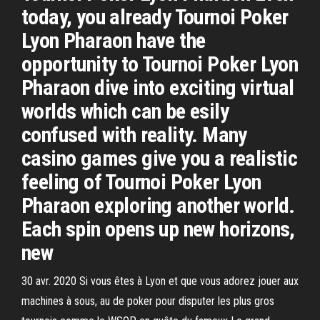
today, you already Tournoi Poker
Lyon Pharaon have the
opportunity to Tournoi Poker Lyon
Pharaon dive into exciting virtual
worlds which can be esily
confused with reality. Many
casino games give you a realistic
feeling of Tournoi Poker Lyon
Pharaon exploring another world.
Each spin opens up new horizons,
new
30 avr. 2020 Si vous êtes à Lyon et que vous adorez jouer aux
machines à sous, au de poker pour disputer les plus gros