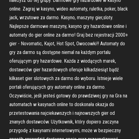
należysz do tej grupy. Darmowe gry hazardowe w kasyno
online. Zagraj w kasyno, wideo automaty, ruletka, poker, black
jack, wrzutowe za darmo. Kasyno, maszyny gier,sloty.
Najlepsze darmowe maszyny, kasyno gry hazardowe online i
automaty do gier online za darmo! Graj bez rejestracji 2000+
gier - Novomatic, Kajot, Hot Spot, Owocowki!! Automaty do
gry za darmo są dostępne niemal na każdym portalu
oferującym gry hazardowe. Każda z wiodących marek,
dostawców gier hazardowych oferuje kilkadziesiąt bądź
kilkaset gier slotowych za darmo do wyboru. Istnieje wiele
portali oferujących gry automaty online za darmo.
Oczywiście, jeśli jesteś gotowy do prawdziwej gry na Gra na
automatach w kasynach online to doskonała okazja do
przetestowania najciekawszych i najnowszych gier od
znanych dostawców. Użytkownik, który dopiero zaczyna
przygodę z kasynami internetowymi, może w bezpieczny