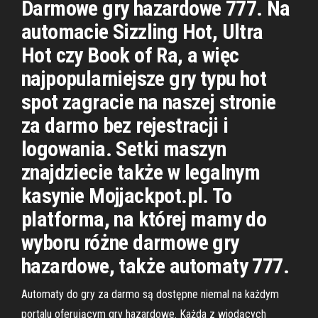
Darmowe gry hazardowe 777. Na
automacie Sizzling Hot, Ultra
Hot czy Book of Ra, a więc
najpopularniejsze gry typu hot
spot zagracie na naszej stronie
za darmo bez rejestracji i
logowania. Setki maszyn
znajdziecie także w legalnym
kasynie Mojjackpot.pl. To
platforma, na której mamy do
wyboru różne darmowe gry
hazardowe, także automaty 777.
Automaty do gry za darmo są dostępne niemal na każdym
portalu oferującym gry hazardowe. Każda z wiodących