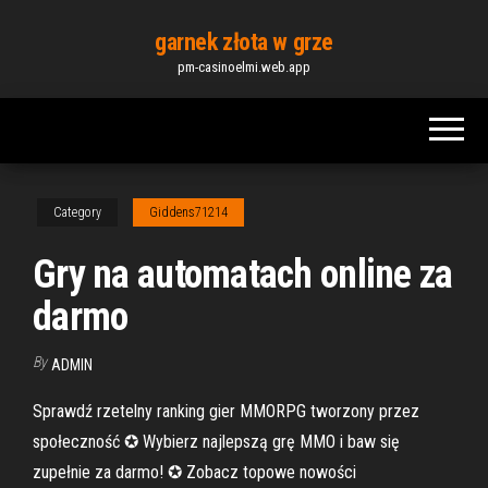
Skip
garnek złota w grze
to
pm-casinoelmi.web.app
the
content
Category
Giddens71214
Gry na automatach online za
darmo
By
ADMIN
Sprawdź rzetelny ranking gier MMORPG tworzony przez
społeczność ✪ Wybierz najlepszą grę MMO i baw się
zupełnie za darmo! ✪ Zobacz topowe nowości