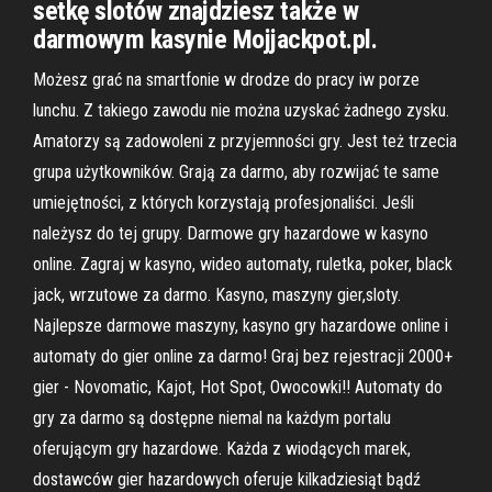
setkę slotów znajdziesz także w
darmowym kasynie Mojjackpot.pl.
Możesz grać na smartfonie w drodze do pracy iw porze
lunchu. Z takiego zawodu nie można uzyskać żadnego zysku.
Amatorzy są zadowoleni z przyjemności gry. Jest też trzecia
grupa użytkowników. Grają za darmo, aby rozwijać te same
umiejętności, z których korzystają profesjonaliści. Jeśli
należysz do tej grupy. Darmowe gry hazardowe w kasyno
online. Zagraj w kasyno, wideo automaty, ruletka, poker, black
jack, wrzutowe za darmo. Kasyno, maszyny gier,sloty.
Najlepsze darmowe maszyny, kasyno gry hazardowe online i
automaty do gier online za darmo! Graj bez rejestracji 2000+
gier - Novomatic, Kajot, Hot Spot, Owocowki!! Automaty do
gry za darmo są dostępne niemal na każdym portalu
oferującym gry hazardowe. Każda z wiodących marek,
dostawców gier hazardowych oferuje kilkadziesiąt bądź