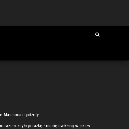
 Akcesoria i gadżety
ym razem zsyła porażkę - osobę uwikłaną w jakieś