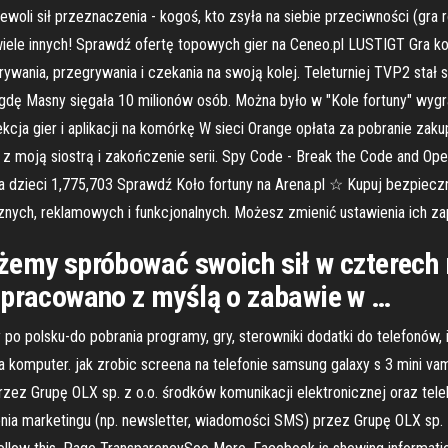
ewoli sił przeznaczenia - kogoś, kto zsyła na siebie przeciwności (gra r
 wiele innych! Sprawdź ofertę topowych gier na Ceneo.pl LUSTIGT Gra k
rywania, przegrywania i czekania na swoją kolej. Teleturniej TVP2 stał 
Masny sięgała 10 milionów osób. Można było w "Kole fortuny" wygrać Fi
ekcja gier i aplikacji na komórkę W sieci Orange opłata za pobranie zak
Gra z moją siostrą i zakończenie serii. Spy Code - Break the Code and O
i dla dzieci 1,775,703 Sprawdź Koło fortuny na Arena.pl ☆ Kupuj bezp
cznych, reklamowych i funkcjonalnych. Możesz zmienić ustawienia ich z
żemy spróbować swoich sił w czterech
opracowano z myślą o zabawie w …
uny po polsku-do pobrania programy, gry, sterowniki dodatki do telefonów
a na komputer. jak zrobic screena na telefonie samsung galaxy s 3 mini
rzez Grupę OLX sp. z o.o. środków komunikacji elektronicznej oraz t
nia marketingu (np. newsletter, wiadomości SMS) przez Grupę OLX sp. 