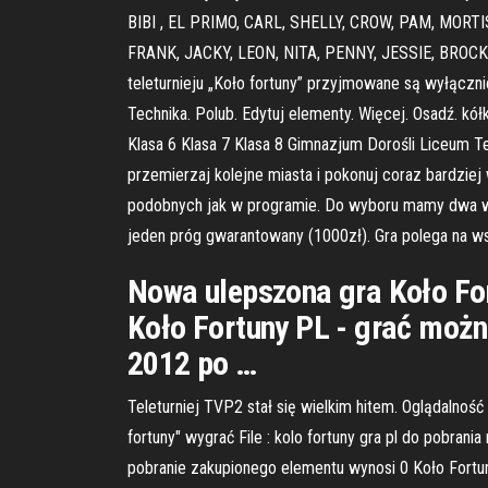
BIBI , EL PRIMO, CARL, SHELLY, CROW, PAM, MORTI
FRANK, JACKY, LEON, NITA, PENNY, JESSIE, BROCK, 8
teleturnieju „Koło fortuny” przyjmowane są wyłączni
Technika. Polub. Edytuj elementy. Więcej. Osadź. kół
Klasa 6 Klasa 7 Klasa 8 Gimnazjum Dorośli Liceum T
przemierzaj kolejne miasta i pokonuj coraz bardziej
podobnych jak w programie. Do wyboru mamy dwa war
jeden próg gwarantowany (1000zł). Gra polega na w
Nowa ulepszona gra Koło For
Koło Fortuny PL - grać można
2012 po …
Teleturniej TVP2 stał się wielkim hitem. Oglądaln
fortuny" wygrać File : kolo fortuny gra pl do pobrania
pobranie zakupionego elementu wynosi 0 Koło Fortuny 