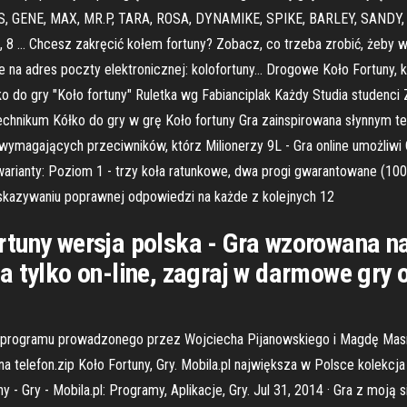
S, GENE, MAX, MR.P, TARA, ROSA, DYNAMIKE, SPIKE, BARLEY, SANDY, 
 … Chcesz zakręcić kołem fortuny? Zobacz, co trzeba zrobić, żeby wy
e na adres poczty elektronicznej: kolofortuny… Drogowe Koło Fortuny, k
ko do gry "Koło fortuny" Ruletka wg Fabianciplak Każdy Studia studenci 
echnikum Kółko do gry w grę Koło fortuny Gra zainspirowana słynnym te
 wymagających przeciwników, którz Milionerzy 9L - Gra online umożliwi 
ianty: Poziom 1 - trzy koła ratunkowe, dwa progi gwarantowane (1000
skazywaniu poprawnej odpowiedzi na każde z kolejnych 12
tuny wersja polska - Gra wzorowana na 
 tylko on-line, zagraj w darmowe gry o
ość programu prowadzonego przez Wojciecha Pijanowskiego i Magdę Masn
 na telefon.zip Koło Fortuny, Gry. Mobila.pl największa w Polsce kolekcja
- Gry - Mobila.pl: Programy, Aplikacje, Gry. Jul 31, 2014 · Gra z moją s