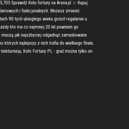
775,703 Sprawdź Koło fortuny na Arena.pl ☆ Kupuj
klamowych i funkcjonalnych. Możesz zmienić
tach 90-tych ubiegłego wieku gościł regularnie u
każdy kto ma co najmniej 20 lat powinien go
acze muszą jak najszbyciej odgadnąć zamaskowane
 których najlepszy z nich trafia do wielkiego finału.
eleturnieju, Koło Fortuny PL - grać można tylko on-