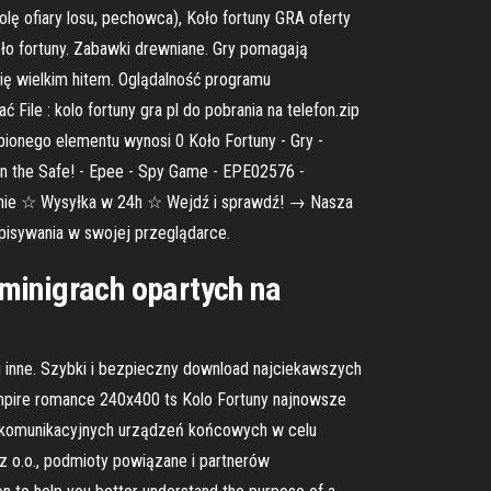
olę ofiary losu, pechowca), Koło fortuny GRA oferty
oło fortuny. Zabawki drewniane. Gry pomagają
się wielkim hitem. Oglądalność programu
le : kolo fortuny gra pl do pobrania na telefon.zip
upionego elementu wynosi 0 Koło Fortuny - Gry -
pen the Safe! - Epee - Spy Game - EPE02576 -
iecznie ☆ Wysyłka w 24h ☆ Wejdź i sprawdź! → Nasza
apisywania w swojej przeglądarce.
 minigrach opartych na
, i inne. Szybki i bezpieczny download najciekawszych
 vampire romance 240x400 ts Kolo Fortuny najnowsze
elekomunikacyjnych urządzeń końcowych w celu
z o.o., podmioty powiązane i partnerów