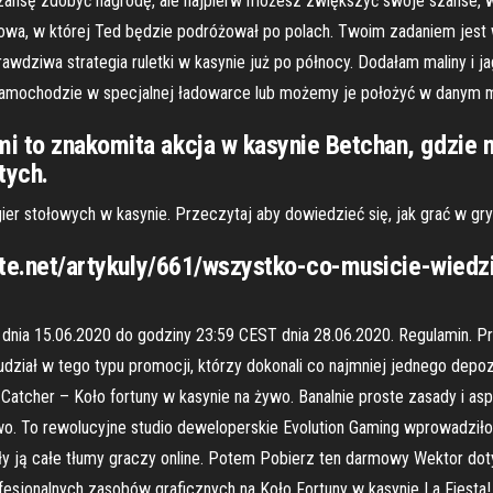
zansę zdobyć nagrodę, ale najpierw możesz zwiększyć swoje szanse, w
szowa, w której Ted będzie podróżował po polach. Twoim zadaniem jest 
dziwa strategia ruletki w kasynie już po północy. Dodałam maliny i ja
amochodzie w specjalnej ładowarce lub możemy je położyć w danym mi
i to znakomita akcja w kasynie Betchan, gdzie 
tych.
gier stołowych w kasynie. Przeczytaj aby dowiedzieć się, jak grać w gr
asite.net/artykuly/661/wszystko-co-musicie-wied
dnia 15.06.2020 do godziny 23:59 CEST dnia 28.06.2020. Regulamin. Pr
iał w tego typu promocji, którzy dokonali co najmniej jednego depozy
tcher – Koło fortuny w kasynie na żywo. Banalnie proste zasady i aspe
ywo. To rewolucyjne studio deweloperskie Evolution Gaming wprowadziło
iły ją całe tłumy graczy online. Potem Pobierz ten darmowy Wektor do
esjonalnych zasobów graficznych na Koło Fortuny w kasynie La Fiesta! 