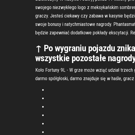
swojego niezwykłego logo z meksykańskim sombrero.
graczy. Jesteś ciekawy czy zabawa w kasynie będzi
swoje bonusy i natychmiastowe nagrody. Phantasmati
będzie zapewniać dodatkowe pokłady ekscytacji. Reg
↑ Po wygraniu pojazdu znika
wszystkie pozostałe nagrody
Koło Fortuny 9L - W grze może wziąć udział trzech 
darmo spółgłoski, darmo znajduje się w haśle, grac