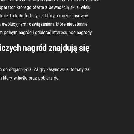
rator, którego oferta z pewnością skusi wielu
kole To koło fortuny, na którym można losować
t rewolucyjnym rozwiązaniem, które nieustannie
m pełnym nagród i odbierać interesujące nagrody
czych nagród znajdują się
sło do odgadnięcia. Za gry kasynowe automaty za
 litery w haśle oraz pobierz do