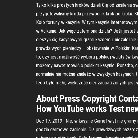
Tylko kilka prostych kroków dzieli Cię od zasileni
przygotowaliśmy krótki przewodnik krok po kroku: Kli
Koło fortuny w kasynie. W tym kasynie internetowym 
w Vulkanie. Jak więc zatem ona działa? Jeśli jeste
cieszyć się kasynowymi grami każdemu, niezależnie o
prawdziwych pieniędzy – obstawianie w Polskim Kasy
to, czy jest możliwość wyboru polskiej waluty (w ka
możemy nawet mówić o polskim kasynie. Ponadto, czy
normalnie nie można znaleźć w zwykłych kasynach, t
tego było mało, większość gier zaopatrzonych jest w 
About Press Copyright Conta
How YouTube works Test new 
Dec 17, 2019 · Nie, w kasynie GameTwist nie gramy 
godzin darmowe zasilenie. Dla prawdziwych hazard