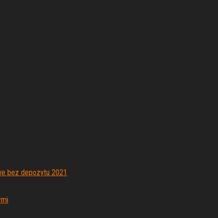
owe bez depozytu 2021
ymi